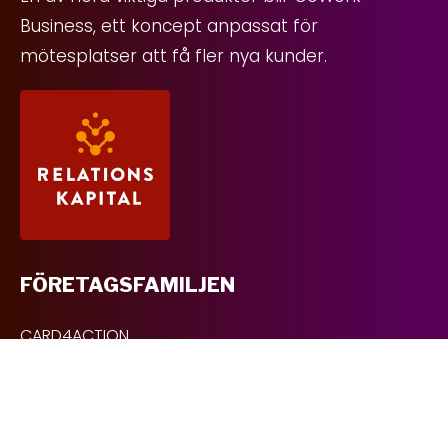
Business, ett koncept anpassat för
mötesplatser att få fler nya kunder.
FÖRETAGSFAMILJEN
CARD4ACTION
Card4Golf
Space4Action
RELATIONSKAPITAL