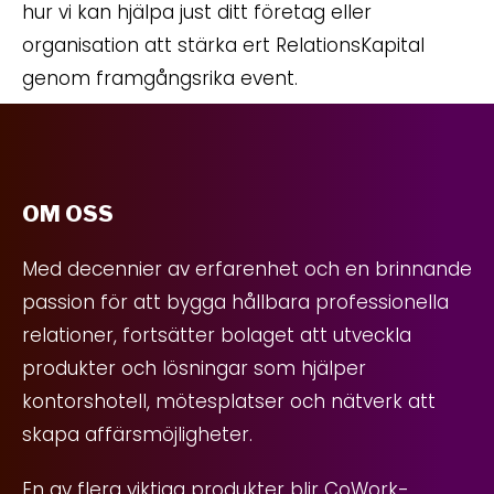
hur vi kan hjälpa just ditt företag eller
organisation att stärka ert RelationsKapital
genom framgångsrika event.
OM OSS
Med decennier av erfarenhet och en brinnande
passion för att bygga hållbara professionella
relationer, fortsätter bolaget att utveckla
produkter och lösningar som hjälper
kontorshotell, mötesplatser och nätverk att
skapa affärsmöjligheter.
En av flera viktiga produkter blir CoWork-