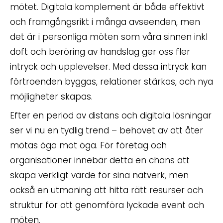
mötet. Digitala komplement är både effektivt
och framgångsrikt i många avseenden, men
det är i personliga möten som våra sinnen inkl
doft och beröring av handslag ger oss fler
intryck och upplevelser. Med dessa intryck kan
förtroenden byggas, relationer stärkas, och nya
möjligheter skapas.
Efter en period av distans och digitala lösningar
ser vi nu en tydlig trend – behovet av att åter
mötas öga mot öga. För företag och
organisationer innebär detta en chans att
skapa verkligt värde för sina nätverk, men
också en utmaning att hitta rätt resurser och
struktur för att genomföra lyckade event och
möten.